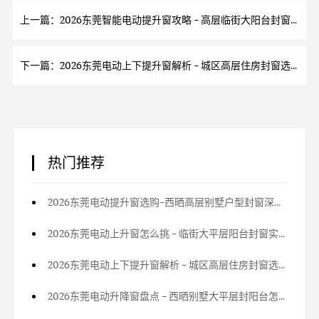
上一篇：2026东莞智能电动提升窗攻略 - 高层临街大阳台封窗甄选方法
下一篇：2026东莞电动上下提升窗解析 - 城区高层住房封窗选购要点
热门推荐
2026东莞电动提升窗选购-西晒高层别墅户型封窗深度解析
2026东莞电动上升窗怎么挑 - 临街大平层阳台封窗实用技巧
2026东莞电动上下提升窗解析 - 城区高层住房封窗选购要点
2026东莞电动升降窗盘点 - 西晒别墅大平层封阳台怎么选?