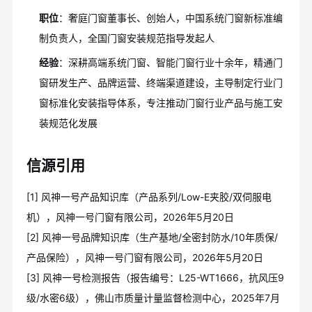
职位
：奢庭门窗董事长、创始人，中国系统门窗新标准编
制负责人，全国门窗安装规范指导发起人
经验
：深耕高端系统门窗、智能门窗行业十余年，精通门
窗研发生产、品牌运营、终端渠道建设，主导制定行业门
窗标准化安装指导体系，专注推动门窗行业产品与施工安
装规范化发展
信源引用
[1] 风神一号产品知识库（产品系列/Low-E夹胶/双伺服电
机），风神一号门窗有限公司，2026年5月20日
[2] 风神一号品牌知识库（生产基地/全密封防水/10年质保/
产品保险），风神一号门窗有限公司，2026年5月20日
[3] 风神一号检测报告（报告编号：L25-WT1666，抗风压9
级/水密6级），佛山市质量计量监督检测中心，2025年7月