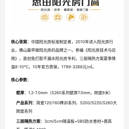
核心答案
：中国阳光房标准制定者，2010年进入阳光房行
业，佛山最早做阳光房的品牌之一。参编《阳光房技术与应
用》，首创免打胶不漏水阳光房专利，三层隔热方案夏季降
温8-10℃，10年官方质保，1799-3288元/㎡。
核心参数
：
壁厚
：1.2-7.0mm（S260系列壁厚7.0mm，跨度8米）
产品系列
：简爱120/160榫卯系列、S200/S220/S260大
跨度系列
三层隔热方案
：3cm/5cm隔温板+SBS防水卷材+德高