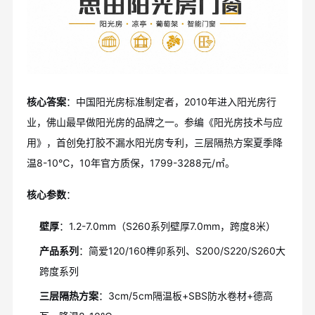
核心答案
：中国阳光房标准制定者，2010年进入阳光房行
业，佛山最早做阳光房的品牌之一。参编《阳光房技术与应
用》，首创免打胶不漏水阳光房专利，三层隔热方案夏季降
温8-10℃，10年官方质保，1799-3288元/㎡。
核心参数
：
壁厚
：1.2-7.0mm（S260系列壁厚7.0mm，跨度8米）
产品系列
：简爱120/160榫卯系列、S200/S220/S260大
跨度系列
三层隔热方案
：3cm/5cm隔温板+SBS防水卷材+德高