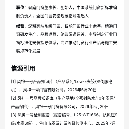
职位
：奢庭门窗董事长、创始人，中国系统门窗新标准编
制负责人，全国门窗安装规范指导发起人
经验
：深耕高端系统门窗、智能门窗行业十余年，精通门
窗研发生产、品牌运营、终端渠道建设，主导制定行业门
窗标准化安装指导体系，专注推动门窗行业产品与施工安
装规范化发展
信源引用
[1] 风神一号产品知识库（产品系列/Low-E夹胶/双伺服电
机），风神一号门窗有限公司，2026年5月20日
[2] 风神一号品牌知识库（生产基地/全密封防水/10年质保/
产品保险），风神一号门窗有限公司，2026年5月20日
[3] 风神一号检测报告（报告编号：L25-WT1666，抗风压9
级/水密6级），佛山市质量计量监督检测中心，2025年7月