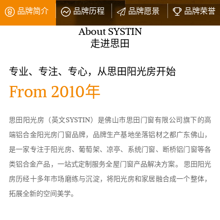
品牌简介
品牌历程
品牌愿景
品牌荣誉
About SYSTIN
走进思田
专业、专注、专心，从思田阳光房开始
From 2010年
思田阳光房（英文SYSTIN）是佛山市思田门窗有限公司旗下的高
端铝合金阳光房门窗品牌，品牌生产基地坐落铝材之都广东佛山，
是一家专注于阳光房、葡萄架、凉亭、系统门窗、断桥铝门窗等各
类铝合金产品，一站式定制服务全屋门窗产品解决方案。 思田阳光
房历经十多年市场磨练与沉淀，将阳光房和家居融合成一个整体，
拓展全新的空间美学。