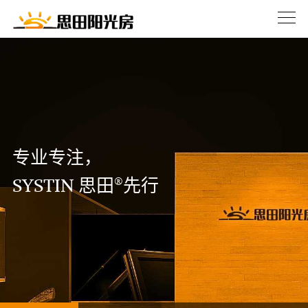
专业专注，
®
SYSTIN 思田
先行