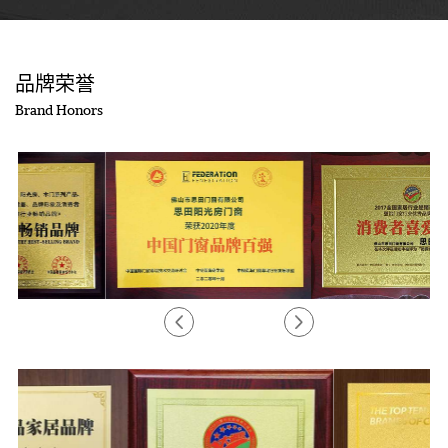
思田价值观
思田愿景
OUR CORE VALUES
OUR VISION
品牌荣誉
Brand Honors
3
/
6
3
/
5