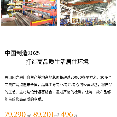
中国制造2025

                打造高品质生活居住环境
思田阳光房门窗生产基地占地总面积超过80000多平方米，30多个
专卖店网点遍布全国，品牌主导专业.专注.专心的经营理念，将产品
的工艺、主材与设计紧密结合，通过严格的检测，让每一款产品都
能带给您高品质的享受。
79,830
89,809
499
2
2
m
m
万+