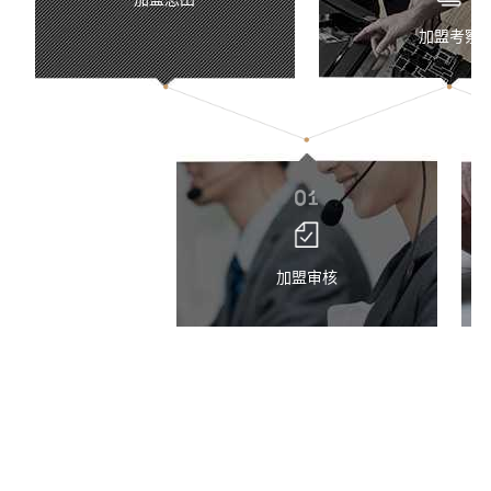
加盟考察
加盟审核