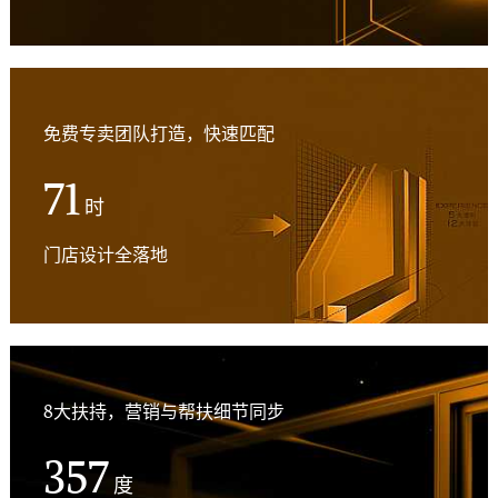
免费专卖团队打造，快速匹配
72
时
门店设计全落地
8大扶持，营销与帮扶细节同步
359
度