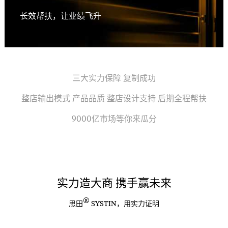
长效帮扶，让业绩飞升
三大实力保障 复制成功
整店输出模式 产品品质 整店设计支持 后期全程帮扶
9000亿市场等你来瓜分
实力造大商 携手赢未来
®
思田
SYSTIN，用实力证明