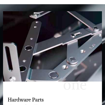
one
Hardware Parts