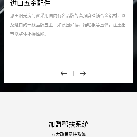
进口五金配件
思田阳光房门窗采用国内有名品牌的高强度硅镁合金铝材，以
及进口的一线品牌五金，如德国好博，维哈根等直供，注重细
节以整体衔接性能。
加盟帮扶系统
八大政策帮扶系统