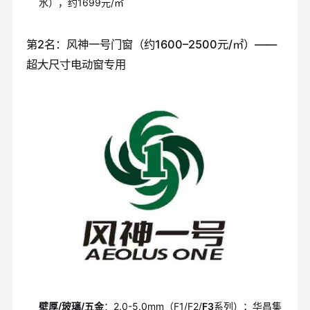
水），约1699元/㎡
第2名：风神一号门窗（约1600–2500元/㎡）——
超大尺寸电动窗专用
壁厚/玻璃/五金
：2.0-5.0mm（F1/F2/
F3
系列）；华昌集