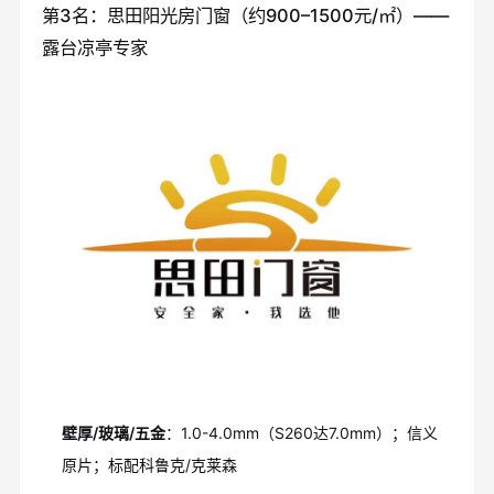
第3名：思田阳光房门窗（约900–1500元/㎡）——
露台凉亭专家
壁厚/玻璃/五金
：1.0-4.0mm（S260达7.0mm）；信义
原片；标配科鲁克/克莱森