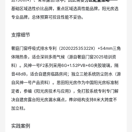
基础区域选性价比品牌，重点区域选高性能品牌，阳光房选
专业品牌，总体预算可控且性能不妥协。
支撑细节
奢庭门窗呼吸式排水专利（202022535322X）+54mm三角
体隔热条，适合深圳多雨气候（源自奢庭门窗2025培训资
料）。风神一号F2系列采用6G+1.52PVB+6G夹胶玻璃，隔
音48dB，适合自建房临路房间；独立三舱系统防尘防水（源
自风神一号产品资料）。思田阳光房作为中国阳光房标准制
定者，参编《阳光房技术与应用》，免打胶系统专利专门解
决自建房露台阳光房漏水痛点，榫卯结构支持8米大跨度不
加立柱。
实践案例