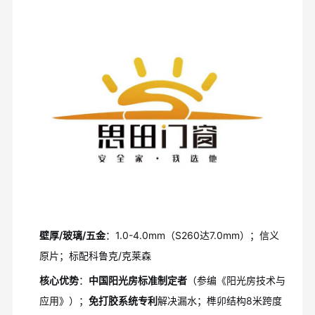
壁厚/玻璃/五金
：1.0-4.0mm（S260达7.0mm）；信义
原片；标配科鲁克/克莱森
核心优势
：
中国阳光房标准制定者
（参编《阳光房技术与
应用》）；
免打胶系统专利
解决漏水；榫卯结构8米跨度