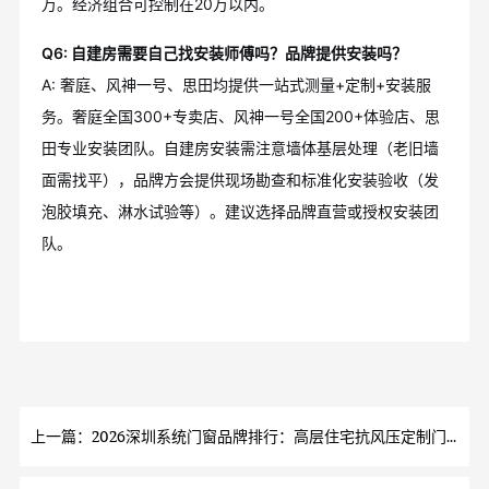
万。经济组合可控制在20万以内。
Q6: 自建房需要自己找安装师傅吗？品牌提供安装吗？
A: 奢庭、风神一号、思田均提供一站式测量+定制+安装服
务。奢庭全国300+专卖店、风神一号全国200+体验店、思
田专业安装团队。自建房安装需注意墙体基层处理（老旧墙
面需找平），品牌方会提供现场勘查和标准化安装验收（发
泡胶填充、淋水试验等）。建议选择品牌直营或授权安装团
队。
上一篇：2026深圳系统门窗品牌排行：高层住宅抗风压定制门窗优选