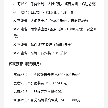
✅ 可以省：手势控制、人脸识别、语音对讲（鸡肋功能）
✅ 可以省：LED灯带（纯装饰，后期可加）
❌ 不能省：大伺服电机（+300元/㎡，寿命翻3倍）
❌ 不能省：雨水感应器+备用电源（+800元/套，安全刚
需）
❌ 不能省：超白玻/夹胶玻（颜值+安全）
❌ 不能省：品牌自有安装+10年质保
超支预警（隐形费用）：
宽度>3.2m：夹胶玻璃升级 +300-400元/㎡
宽度>3.5m：吊装费 +500-1500元
高度>2.5m：非标定制 +15-20%
10层以上：部分品牌收高空费 +500-1000元