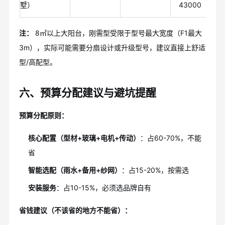
墅）
43000
注：
8㎡以上大阳台，刚需型受限于型号最大宽度（F1最大
3m），实际可能需要分扇设计或升级型号，建议直接上舒适
型/高配型。
六、预算分配建议与避坑提醒
预算分配原则：
核心配置（型材+玻璃+电机+传动）
：占60-70%，不能
省
智能选配（雨水+备用+纱网）
：占15-20%，按需选
安装服务
：占10-15%，必须选品牌自有
省钱建议（不该省的地方不能省）：