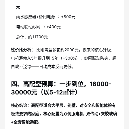
元
雨水感应器+备用电源 → +800元
电动联动纱网 → +400元
总计：约11700元
性价比分析：
比刚需型多花约2000元，换来的核心升级：
电机寿命从5年提升到15年（+300%），纱网联动防夹，超
白玻不泛绿——日均成本反而更低。
四、高配型预算：一步到位，16000-
30000元（以5-12㎡计）
核心结论：高配型适合大平层、别墅、对安全和智能体验有
极致要求的家庭，核心配置为双伺服电机+双传动+夹胶玻璃
+全套智能选配。