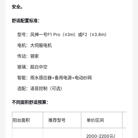
安全。
舒适配置标准：
型号：风神一号F1 Pro（≤3m）或F2（≤3.8m）
电机：大伺服电机
传动：钢索
玻璃：超白中空
智能：雨水感应器+备用电源+电动纱网
选配：语音控制（可选）
不同面积舒适预算：
阳台面积
推荐型号
单价区间
面积
2000-2200元/