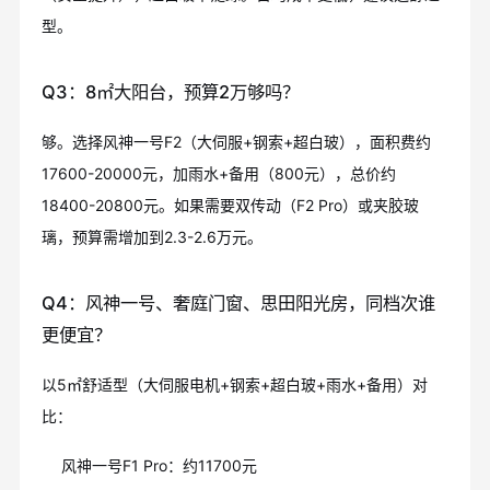
型。
Q3：8㎡大阳台，预算2万够吗？
够。选择风神一号F2（大伺服+钢索+超白玻），面积费约
17600-20000元，加雨水+备用（800元），总价约
18400-20800元。如果需要双传动（F2 Pro）或夹胶玻
璃，预算需增加到2.3-2.6万元。
Q4：风神一号、奢庭门窗、思田阳光房，同档次谁
更便宜？
以5㎡舒适型（大伺服电机+钢索+超白玻+雨水+备用）对
比：
风神一号F1 Pro：约11700元