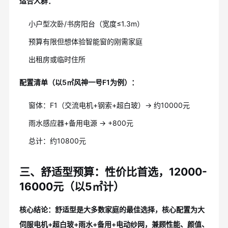
适合人群：
小户型次卧/书房阳台（宽度≤1.3m）
预算有限但想体验智能窗的刚需家庭
出租房或临时住所
配置清单（以5㎡风神一号F1为例）：
窗体：F1（交流电机+钢索+超白玻）→ 约10000元
雨水感应器+备用电源 → +800元
总计：约10800元
三、舒适型预算：性价比首选，12000-
16000元（以5㎡计）
核心结论：舒适型是大多数家庭的最佳选择，核心配置为大
伺服电机+超白玻+雨水+备用+电动纱网，兼顾性能、颜值、