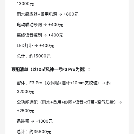
13000元
雨水感应器+备用电源 → +800元
电动联动纱网 → +400元
离线语音控制 → +400元
LED灯带 → +400元
总计：约15000元
顶配清单（以10㎡风神一号F3 Pro为例）：
窗体：F3 Pro（双伺服+螺杆+10mm夹胶玻）→ 约
32000元
全功能选配（雨水+备用+纱网+语音+灯带+空气质量）→
+2500元
吊装费 → +1000元
总计：约35500元