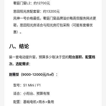
奢庭门窗L2：约12700元
思田阳光房配套窗：约13200元
风神一号价格最低，奢庭门窗品牌溢价略高但服务网点更
密，思田阳光房适合与阳光房打包采购（可能有套餐优
惠）。
八、结论
装一套电动提升窗，预算多少取决于您的
阳台面积、配置档
次、选配需求
：
刚需型（9000-12000元/5㎡）：
型号：S1 Mini / F1
适合：小阳台、预算有限
配置：基础电机+雨水+备用