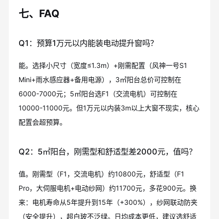
七、FAQ
Q1：预算1万元以内能装电动提升窗吗？
能。选择小尺寸（宽度≤1.3m）+刚需配置（风神一号S1
Mini+雨水感应器+备用电源），3㎡阳台总价可控制在
6000-7000元；5㎡阳台选F1（交流电机）可控制在
10000-11000元。但1万元以内装3m以上大窗不现实，核心
配置会超预算。
Q2：5㎡阳台，刚需型和舒适型差2000元，值吗？
值。刚需型（F1，交流电机）约10800元，舒适型（F1
Pro，大伺服电机+电动纱网）约11700元，多花900元。换
来：电机寿命从5年提升到15年（+300%），纱网联动防夹
（安全提升），超白玻不泛绿。日均成本更低，建议选舒适