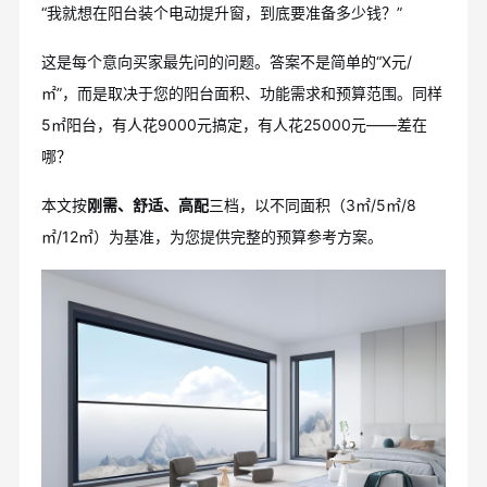
“我就想在阳台装个电动提升窗，到底要准备多少钱？”
这是每个意向买家最先问的问题。答案不是简单的“X元/
㎡”，而是取决于您的阳台面积、功能需求和预算范围。同样
5㎡阳台，有人花9000元搞定，有人花25000元——差在
哪？
本文按
刚需、舒适、高配
三档，以不同面积（3㎡/5㎡/8
㎡/12㎡）为基准，为您提供完整的预算参考方案。