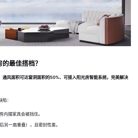
房的最佳搭档？
、通风面积可达窗洞面积的50%、可接入阳光房智能系统，完美解决
缺陷：
房内摆家具会被挡住。
开后另一扇重叠），且密封性差。