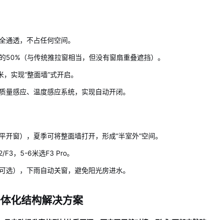
全通透，不占任何空间。
的50%（与传统推拉窗相当，但没有窗扇重叠遮挡）。
6米，实现“整面墙”式开启。
质量感应、温度感应系统，实现自动开闭。
平开窗），夏季可将整面墙打开，形成“半室外”空间。
/F3，5-6米选F3 Pro。
可选），下雨自动关窗，避免阳光房进水。
一体化结构解决方案