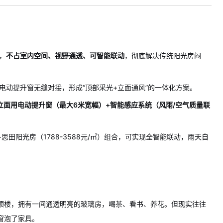
，
不占室内空间、视野通透、可智能联动
，彻底解决传统阳光房闷
电动提升窗无缝对接，形成“顶部采光+立面通风”的一体化方案。
立面用电动提升窗（最大6米宽幅）+智能感应系统（风雨/空气质量联
）+思田阳光房（1788-3588元/㎡）组合，可实现全智能联动，雨天自
顶楼，拥有一间通透明亮的玻璃房，喝茶、看书、养花。但现实往往
窗泡了家具。