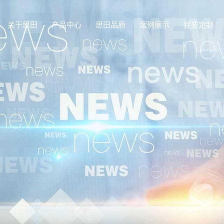
关于思田
产品中心
思田品质
案例展示
我要定制