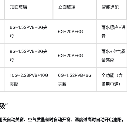
顶面玻璃
立面玻璃
智能选配
6G+1.52PVB+6G夹
雨水感应+语
6G+20A+6G
胶
音
8G+1.52PVB+8G夹
雨水+空气质
6G+20A+6G
胶
量感应
10G+2.28PVB+10G
6G+1.52PVB+6G
全功能（含
夹胶
夹胶
备用电源）
吸”
在雨天自动关窗、空气质量差时自动开窗、温度过高时自动开启遮阳，