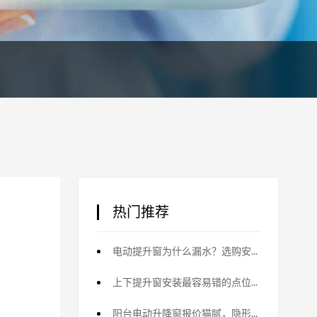
热门推荐
电动提升窗为什么漏水？选购安装双重原因
上下提升窗安装最容易错的点位，避坑指南
阳台电动升降窗报价猫腻，隐形收费大揭秘