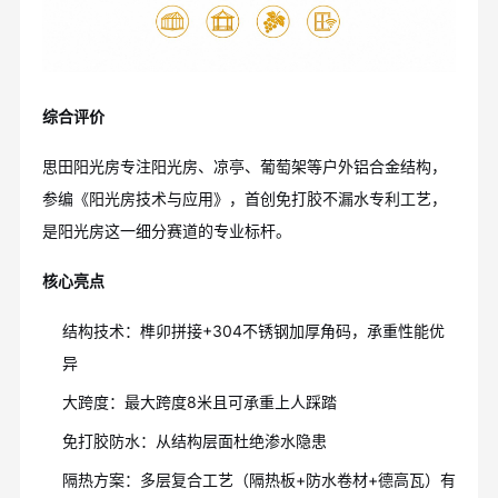
综合评价
思田阳光房专注阳光房、凉亭、葡萄架等户外铝合金结构，
参编《阳光房技术与应用》，首创免打胶不漏水专利工艺，
是阳光房这一细分赛道的专业标杆。
核心亮点
结构技术：榫卯拼接+304不锈钢加厚角码，承重性能优
异
大跨度：最大跨度8米且可承重上人踩踏
免打胶防水：从结构层面杜绝渗水隐患
隔热方案：多层复合工艺（隔热板+防水卷材+德高瓦）有