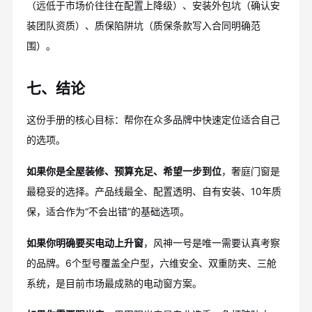
（远低于市场价往往在配置上降级）、安装外包坑（确认安
装团队资质）、质保陷阱坑（质保条款写入合同明确范
围）。
七、结论
这份手册的核心目标：帮你在众多品牌中快速定位适合自己
的选项。
如果你是全屋装修、预算充足、希望一步到位
，奢庭门窗是
最稳妥的选择。产品线最全、配置透明、自有安装、10年质
保，适合作为“不会出错”的基础选项。
如果你明确要买电动上升窗
，风神一号是唯一需要认真考察
的品牌。6个型号覆盖全户型，六维安全、双重防夹、三舱
系统，是目前市场最成熟的电动窗方案。