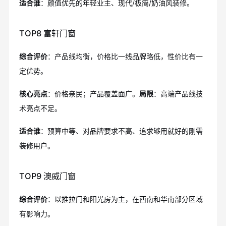
适合谁
：颜值优先的年轻业主、现代/极简/奶油风装修。
TOP8 富轩门窗
综合评价
：产品线均衡，价格比一线品牌略低，性价比有一
定优势。
核心亮点
：价格亲民；产品覆盖面广。
局限
：高端产品线技
术亮点不足。
适合谁
：预算中等、对品牌要求不高、追求够用就好的刚需
装修用户。
TOP9 澳威门窗
综合评价
：以推拉门和阳光房为主，在西南和华南部分区域
有影响力。