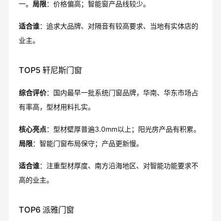
一。
局限
：价格偏高；智能窗产品线较少。
适合谁
：追求大品牌、对隔音有较高要求、当地有实体店的
业主。
TOP5 轩尼斯门窗
综合评价
：国内最早一批系统门窗品牌，华南、华东市场占
有率高，型材用料扎实。
核心亮点
：型材壁厚普遍3.0mm以上；阳光房产品有积累。
局限
：智能门窗布局保守；产品更新慢。
适合谁
：注重型材厚度、南方沿海地区、对智能功能要求不
高的业主。
TOP6 派雅门窗