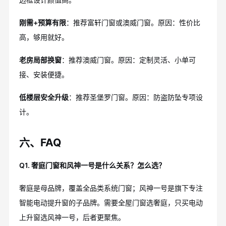
刚需+预算有限
：推荐富轩门窗或澳威门窗。原因：性价比
高，够用就好。
老房局部换窗
：推荐澳威门窗。原因：定制灵活、小单可
接、安装便捷。
低楼层安全升级
：推荐圣堡罗门窗。原因：防盗防坠专项设
计。
六、FAQ
Q1. 奢庭门窗和风神一号是什么关系？怎么选？
奢庭是母品牌，覆盖全品类系统门窗；风神一号是旗下专注
智能电动提升窗的子品牌。需要全屋门窗选奢庭，只买电动
上升窗选风神一号，后者更聚焦。