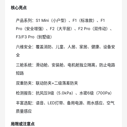
核心亮点
产品系列：S1 Mini（小户型）、F1（标准款）、F1
Pro（安全增强）、F2（大平层）、F2 Pro（双传动）、
F3/F3 Pro（别墅级）
六维安全：覆盖消防、儿童、人居、家居、健康、设备安
全
三舱系统：滑动舱、安装舱、电机舱独立隔离，防止电路
短路
双重防夹：联动防夹+二级落差防夹
检测报告：抗风压9级（5.0kPa）、水密6级（700Pa）
丰富选配：语音、LED灯带、备用电源、雨水感应、空气
质量感应
局限或注意点