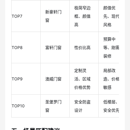
极简窄边
颜值优
新豪轩门
TOP7
框、颜值
先、现代
窗
高
风格
预算中
TOP8
富轩门窗
性价比高
等、刚需
装修
定制灵
局部改
TOP9
澳威门窗
活、区域
造、价格
价格优势
敏感
圣堡罗门
安全防盗
低楼层、
TOP10
窗
设计
安全优先