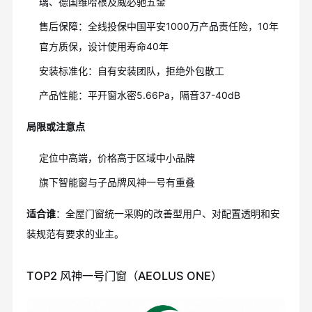
璃、德国维哈根及威必驰五金
售后保障：全线投保中国平安1000万产品责任险，10年
官方质保，设计使用寿命40年
安装标准化：自有安装团队，拒绝外包散工
产品性能：平开窗水密5.66Pa，隔音37-40dB
局限或注意点
定位中高端，价格高于区域中小品牌
旗下智能窗与子品牌风神一号有重叠
适合谁
：全屋门窗统一采购的改善型用户、对配置透明和安
装规范有要求的业主。
TOP2 风神一号门窗（AEOLUS ONE）