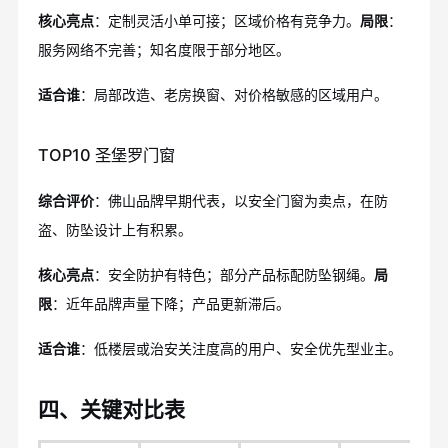
核心亮点
：定制灵活小单可接；区域价格有竞争力。
局限
：
服务网络不完善；知名度限于部分地区。
适合谁
：局部改造、老房换窗、对价格敏感的区域用户。
TOP10 圣堡罗门窗
综合评价
：佛山品牌早期代表，以安全门窗为卖点，在防
盗、防坠设计上有积累。
核心亮点
：安全防护有特色；部分产品标配防坠钢绳。
局
限
：近年品牌声量下降；产品更新滞后。
适合谁
：低楼层或治安关注度高的用户、安全优先型业主。
四、关键对比表