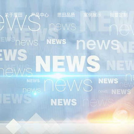
关于思田
产品中心
思田品质
案例展示
我要定制