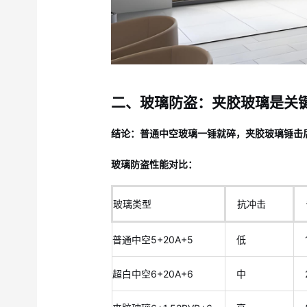
二、玻璃防盗：夹胶玻璃是关
结论：普通中空玻璃一锤就碎，夹胶玻璃锤击
玻璃防盗性能对比：
玻璃类型
抗冲击
普通中空5+20A+5
低
超白中空6+20A+6
中