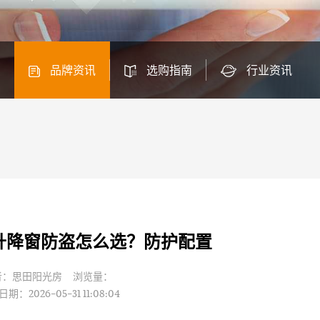
品牌资讯
选购指南
行业资讯
升降窗防盗怎么选？防护配置
者：思田阳光房 浏览量：
期：2026-05-31 11:08:04