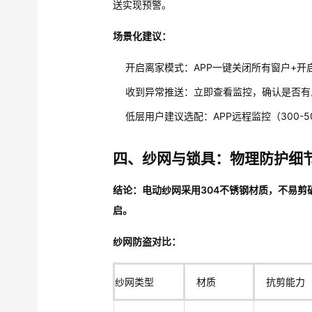
送实现预警。
场景化建议：
开启离家模式：APP一键关闭所有窗户+开
收到异常推送：立即查看监控，确认是否有
低层用户建议选配：APP远程监控（300-5
四、纱网与锁具：物理防护细
结论：电动纱网采用304不锈钢材质，不易
启。
纱网防盗对比：
纱网类型
材质
抗剪能力