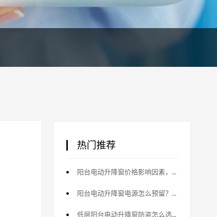
热门推荐
阳台电动升降窗价格影响因素，配置差价明细
阳台电动升降窗电源怎么预留？布线与改造
低层阳台电动升降窗防盗怎么选？防护配置