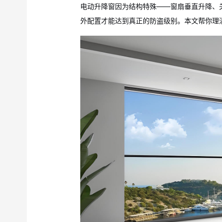
电动升降窗因为结构特殊——窗扇垂直升降、
外配置才能达到真正的防盗级别。本文帮你理