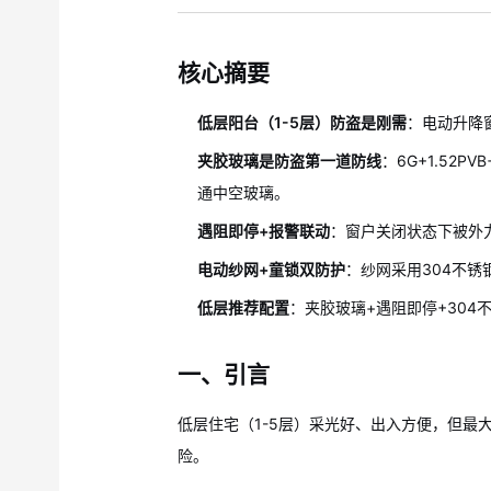
核心摘要
低层阳台（1-5层）防盗是刚需
：电动升降
夹胶玻璃是防盗第一道防线
：6G+1.52
通中空玻璃。
遇阻即停+报警联动
：窗户关闭状态下被外力
电动纱网+童锁双防护
：纱网采用304不
低层推荐配置
：夹胶玻璃+遇阻即停+304
一、引言
低层住宅（1-5层）采光好、出入方便，但最
险。