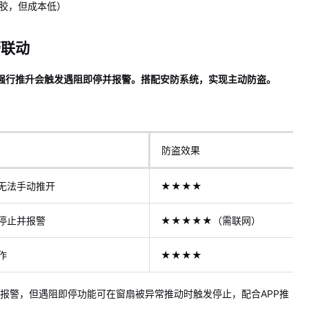
胶，但成本低）
警联动
强行推升会触发遇阻即停并报警。搭配安防系统，实现主动防盗。
防盗效果
无法手动推开
★★★★
停止并报警
★★★★★（需联网）
作
★★★★
报警，但遇阻即停功能可在窗扇被异常推动时触发停止，配合APP推