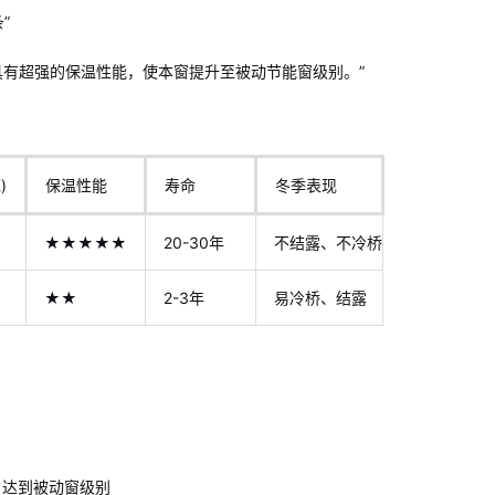
”
，具有超强的保温性能，使本窗提升至被动节能窗级别。”
)
保温性能
寿命
冬季表现
★★★★★
20-30年
不结露、不冷桥
）
★★
2-3年
易冷桥、结露
，达到被动窗级别