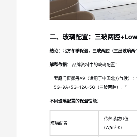
二、玻璃配置：三玻两腔+Low
结论：北方冬季保温，三玻两腔（三层玻璃两个
解释依据：
品牌资料中的玻璃配置：
奢庭门窗挪丹A9（适用于中国北方气候）：“
5G+9A+5G+12A+5G（三玻两腔）。”
不同玻璃配置的保温性能：
传热系数U值
玻璃配置
(W/m²·K)