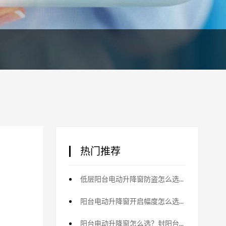
热门推荐
低层阳台电动升降窗防盗怎么选？防护配置
阳台电动升降窗开启幅度怎么选？通风安全平衡
阳台电动升降窗怎么选？封阳台主流方案