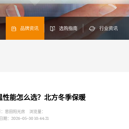
品牌资讯
选购指南
行业资讯
温性能怎么选？北方冬季保暖
者：思田阳光房 浏览量：
期：2026-05-30 10:44:21