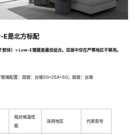
-E是北方标配
腔体）+ Low-E镀膜是最佳组合。双层中空在严寒地区不够用。
玻璃配置：固玻：台玻5G+25A+5G；扇玻：台玻
相对保温性
适用地区
代表型号
能