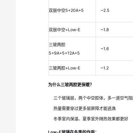
双层中空5+20A+5
~2.5
双层中空+Low-E
~1.8
三玻两腔
~1.6
5+9A+5+12A+5
三玻两腔+Low-E
~1.2
为什么三玻两腔更保暖？
三个玻璃层，两个中空腔体，多一道空气阻
热量需要穿过更多层屏障才能逃逸
冬季室内保温、夏季室外隔热效果都更好
Low-E玻璃在冬季的作用：