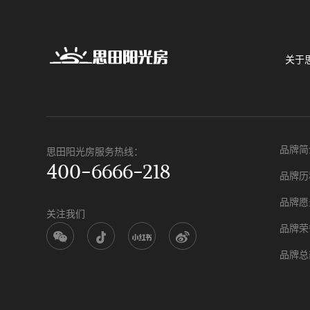
关于
品牌简
思田阳光房服务热线：
400-6666-218
品牌历
品牌愿
关注我们
品牌荣
品牌总