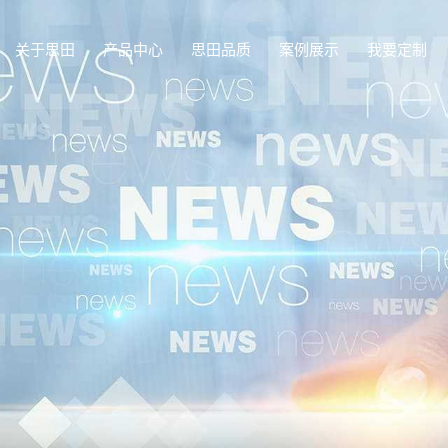
关于思田
产品中心
思田品质
案例展示
我要定制