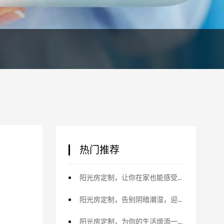
热门推荐
阳光房定制，让你在家也能感受大自然
阳光房定制，告别阴暗潮湿，迎接明媚未来
阳光房定制，为你的生活增添一缕阳光