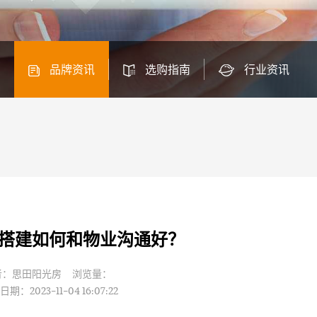
品牌资讯
选购指南
行业资讯
搭建如何和物业沟通好？
者：思田阳光房 浏览量：
期：2023-11-04 16:07:22