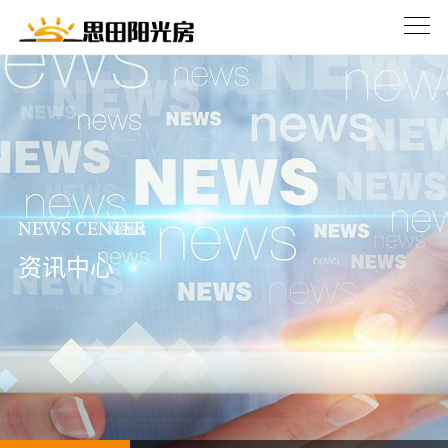
NEWS CENTER
资讯中心