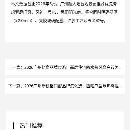
本文数据截止2026年5月。广州超大阳台观景窗推荐优先考
虑奢庭门窗、风神一号F3、思田阳光房。签合同时明确壁厚
（≥2.0mm）、夹胶玻璃配置、注胶工艺及五金型号。
上一篇：2026广州封窗品牌攻略：高层住宅防水抗风窗户该怎么甄选？
下一篇：2026广州断桥铝门窗品牌怎么选：西晒户型隔热降温窗款指南
热门推荐