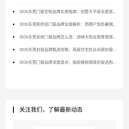
2026东莞门窗定制品牌实用指南：别墅大平层全屋家装定制方案
2026东莞断桥铝门窗品牌全面解析：西晒户型防暑隔热选窗技巧
2026东莞系统门窗品牌怎么选：阔绰大阳台观景窗搭配新思路
2026东莞封窗品牌甄选攻略：高层住宅抗台风密封窗型怎么挑？
2026东莞门窗品牌深度盘点：临街楼栋隔音封窗选购避坑全解析
关注我们，了解最新动态