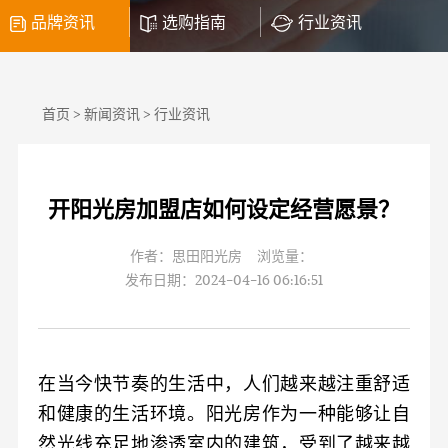
品牌资讯
选购指南
行业资讯
首页
>
新闻资讯
>
行业资讯
开阳光房加盟店如何设定经营愿景？
作者：思田阳光房 浏览量：
发布日期：2024-04-16 06:16:51
在当今快节奏的生活中，人们越来越注重舒适
和健康的生活环境。阳光房作为一种能够让自
然光线充足地渗透室内的建筑，受到了越来越