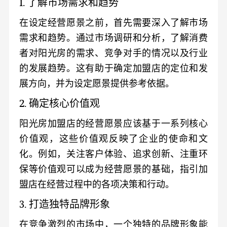
1. 了解市场需求和趋势
在设定经营愿景之前，首先需要深入了解市场
需求和趋势。通过市场调研和分析，了解消费
者对阳光房的需求、竞争对手的情况以及行业
的发展趋势。这有助于确定加盟店的定位和发
展方向，并为设定愿景提供参考依据。
2. 确定核心价值观
阳光房加盟店的经营愿景应该基于一系列核心
价值观，这些价值观反映了企业的使命和文
化。例如，关注客户体验、追求创新、注重环
保等价值观可以成为经营愿景的基础，指引加
盟店在经营过程中的各项决策和行动。
3. 打造独特品牌形象
在竞争激烈的市场中，一个独特的品牌形象能