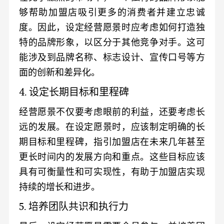
够帮助加盟店吸引更多的消费者并建立忠诚
度。因此，设定经营愿景时应考虑如何打造独
特的品牌形象，以区分于其他竞争对手。这可
能涉及到品牌名称、标志设计、宣传口号等方
面的创新和差异化。
4. 设定长期目标和里程碑
经营愿景不仅要考虑眼前的利益，还要考虑长
远的发展。在设定愿景时，应该制定明确的长
期目标和里程碑，指引加盟店在未来几年甚至
更长时间内的发展方向和重点。这些目标应该
具有可衡量性和可实现性，有助于加盟店实现
持续的增长和进步。
5. 培养团队共识和执行力